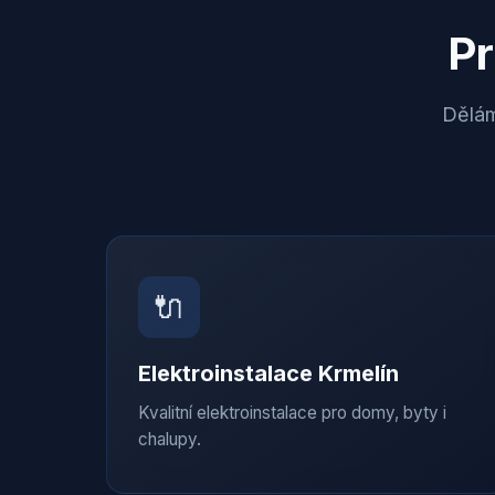
Pr
Dělám
🔌
Elektroinstalace
Krmelín
Kvalitní elektroinstalace pro domy, byty i
chalupy.