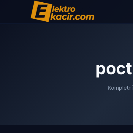
pocti
Kompletní