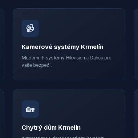
📹
Kamerové systémy
Krmelín
Moderní IP systémy Hikvision a Dahua pro
vaše bezpečí.
🏡
Chytrý dům
Krmelín