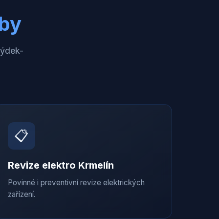
žby
rýdek-
📋
Revize elektro
Krmelín
Povinné i preventivní revize elektrických
zařízení.