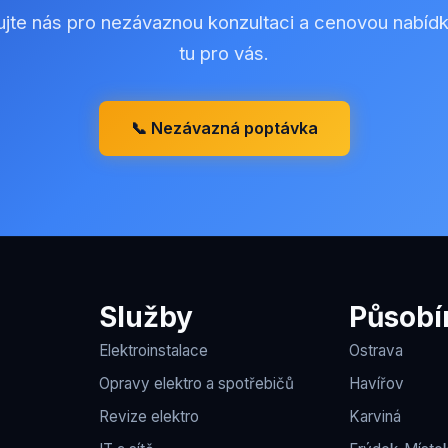
ujte nás pro nezávaznou konzultaci a cenovou nabíd
tu pro vás.
📞 Nezávazná poptávka
Služby
Působí
Elektroinstalace
Ostrava
Opravy elektro a spotřebičů
Havířov
Revize elektro
Karviná