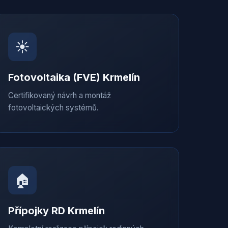
☀️
Fotovoltaika (FVE)
Krmelín
Certifikovaný návrh a montáž
fotovoltaických systémů.
🏠
Přípojky RD
Krmelín