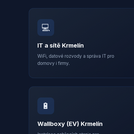
💻
IT a sítě
Krmelín
WiFi, datové rozvody a správa IT pro
domovy i firmy.
🔋
Wallboxy (EV)
Krmelín