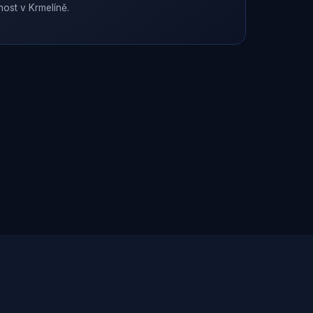
nost v
Krmelíně
.