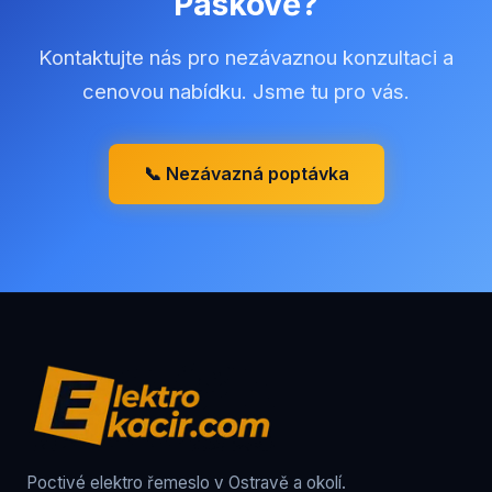
Paskově
?
Kontaktujte nás pro nezávaznou konzultaci a
cenovou nabídku. Jsme tu pro vás.
📞 Nezávazná poptávka
Poctivé elektro řemeslo v Ostravě a okolí.