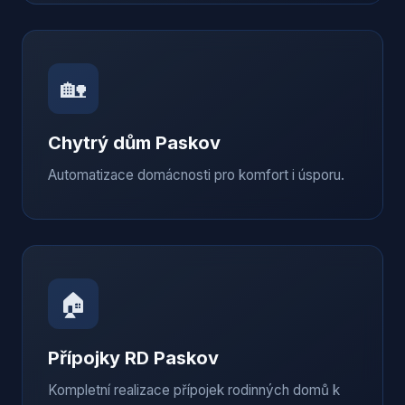
🏡
Chytrý dům
Paskov
Automatizace domácnosti pro komfort i úsporu.
🏠
Přípojky RD
Paskov
Kompletní realizace přípojek rodinných domů k