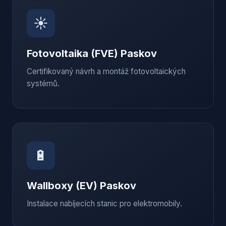
☀️
Fotovoltaika (FVE)
Paskov
Certifikovaný návrh a montáž fotovoltaických
systémů.
🔋
Wallboxy (EV)
Paskov
Instalace nabíjecích stanic pro elektromobily.