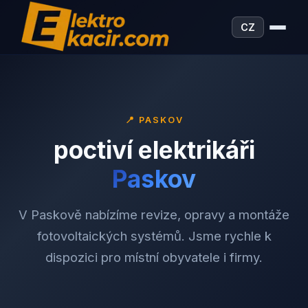
CZ
📍
PASKOV
poctiví elektrikáři
Paskov
V Paskově nabízíme revize, opravy a montáže
fotovoltaických systémů. Jsme rychle k
dispozici pro místní obyvatele i firmy.