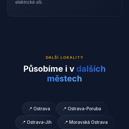
elektrické síti.
DALŠÍ LOKALITY
Působíme i v
dalších
městech
📍
Ostrava
📍
Ostrava-Poruba
📍
Ostrava-Jih
📍
Moravská Ostrava