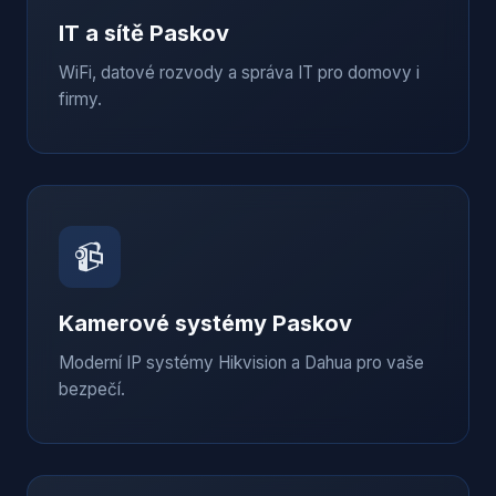
IT a sítě
Paskov
WiFi, datové rozvody a správa IT pro domovy i
firmy.
📹
Kamerové systémy
Paskov
Moderní IP systémy Hikvision a Dahua pro vaše
bezpečí.