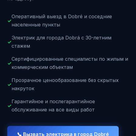
Оперативный выезд в Dobré и соседние
✓
населенные пункты
Электрик для города Dobrá с 30-летним
✓
стажем
Сертифицированные специалисты по жилым и
✓
коммерческим объектам
Прозрачное ценообразование без скрытых
✓
накруток
Гарантийное и послегарантийное
✓
обслуживание на все виды работ
📞 Вызвать электрика в город
Dobré