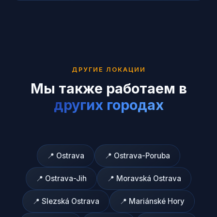
ДРУГИЕ ЛОКАЦИИ
Мы также работаем в
других городах
📍
Ostrava
📍
Ostrava-Poruba
📍
Ostrava-Jih
📍
Moravská Ostrava
📍
Slezská Ostrava
📍
Mariánské Hory