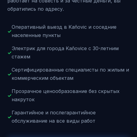
работает на совесть и за честные деньги, вы
обратились по адресу.
Оперативный выезд в Kaňovic и соседние
✓
населенные пункты
Электрик для города Kaňovice с 30-летним
✓
стажем
Сертифицированные специалисты по жилым и
✓
коммерческим объектам
Прозрачное ценообразование без скрытых
✓
накруток
Гарантийное и послегарантийное
✓
обслуживание на все виды работ