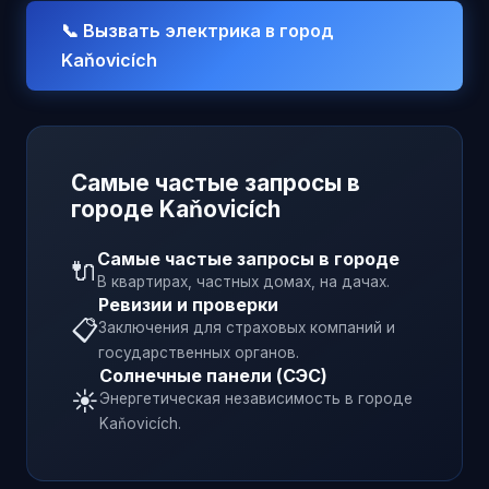
📞 Вызвать электрика в город
Kaňovicích
Самые частые запросы в
городе
Kaňovicích
Самые частые запросы в городе
🔌
В квартирах, частных домах, на дачах.
Ревизии и проверки
📋
Заключения для страховых компаний и
государственных органов.
Солнечные панели (СЭС)
☀️
Энергетическая независимость в городе
Kaňovicích
.