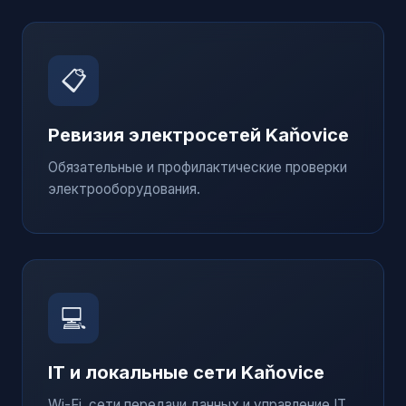
📋
Ревизия электросетей
Kaňovice
Обязательные и профилактические проверки
электрооборудования.
💻
IT и локальные сети
Kaňovice
Wi-Fi, сети передачи данных и управление IT