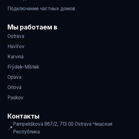
Подключение частных домов
Мы работаем в
Ostrava
Havířov
Karviná
Frýdek-Místek
Opava
Orlová
Paskov
Контакты
Pampelišková 867/2, 713 00 Ostrava
Чешская
📍
Республика