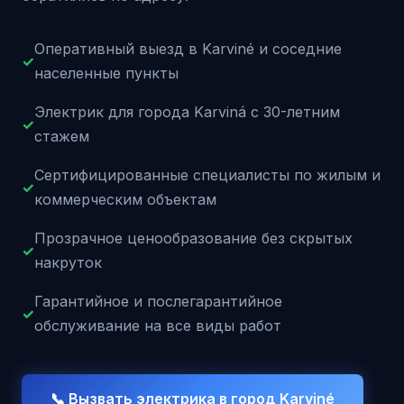
Оперативный выезд в Karviné и соседние
✓
населенные пункты
Электрик для города Karviná с 30-летним
✓
стажем
Сертифицированные специалисты по жилым и
✓
коммерческим объектам
Прозрачное ценообразование без скрытых
✓
накруток
Гарантийное и послегарантийное
✓
обслуживание на все виды работ
📞 Вызвать электрика в город
Karviné