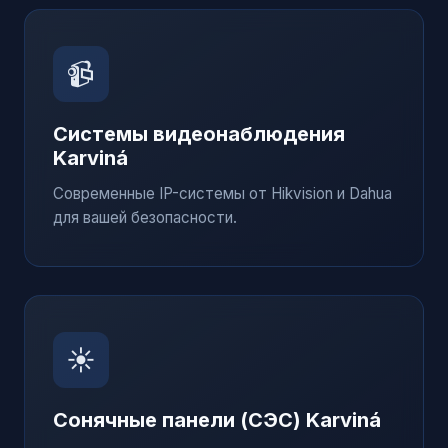
📹
Системы видеонаблюдения
Karviná
Современные IP-системы от Hikvision и Dahua
для вашей безопасности.
☀️
Сонячные панели (СЭС)
Karviná