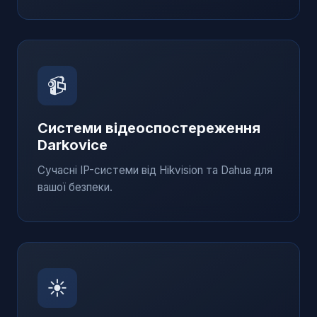
📹
Системи відеоспостереження
Darkovice
Сучасні IP-системи від Hikvision та Dahua для
вашої безпеки.
☀️