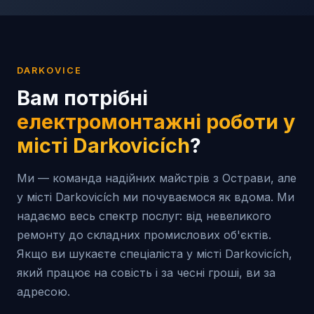
DARKOVICE
Вам потрібні
електромонтажні роботи у
місті
Darkovicích
?
Ми — команда надійних майстрів з Острави, але
у місті Darkovicích ми почуваємося як вдома. Ми
надаємо весь спектр послуг: від невеликого
ремонту до складних промислових об'єктів.
Якщо ви шукаєте спеціаліста у місті Darkovicích,
який працює на совість і за чесні гроші, ви за
адресою.