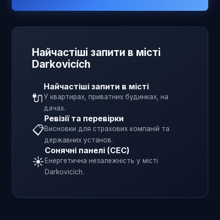
Найчастіші запити в місті
Darkovicích
Найчастіші запити в місті
🔌
У квартирах, приватних будинках, на
дачах.
Ревізії та перевірки
📋
Висновки для страхових компаній та
державних установ.
Сонячні панелі (СЕС)
☀️
Енергетична незалежність у місті
Darkovicích
.