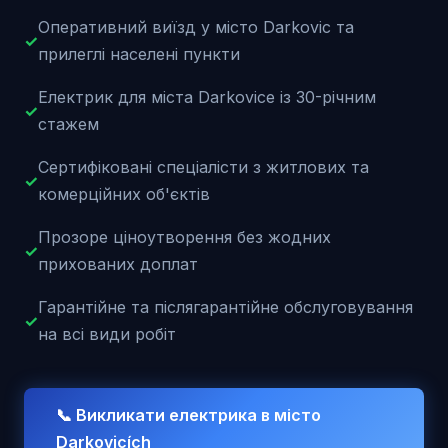
Оперативний виїзд у місто Darkovic та
✓
прилеглі населені пункти
Електрик для міста Darkovice із 30-річним
✓
стажем
Сертифіковані спеціалісти з житлових та
✓
комерційних об'єктів
Прозоре ціноутворення без жодних
✓
прихованих доплат
Гарантійне та післягарантійне обслуговування
✓
на всі види робіт
📞 Викликати електрика в місто
Darkovicích