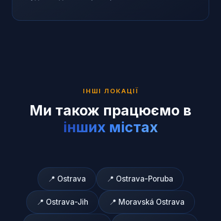
ІНШІ ЛОКАЦІЇ
Ми також працюємо в
інших містах
📍
Ostrava
📍
Ostrava-Poruba
📍
Ostrava-Jih
📍
Moravská Ostrava