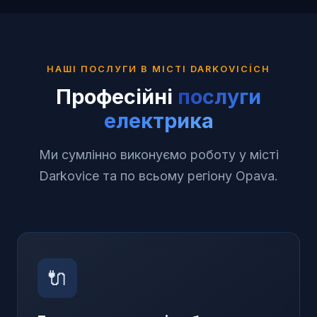
НАШІ ПОСЛУГИ В МІСТІ
DARKOVICÍCH
Професійні
послуги
електрика
Ми сумлінно виконуємо роботу у місті
Darkovice та по всьому регіону Opava.
🔌