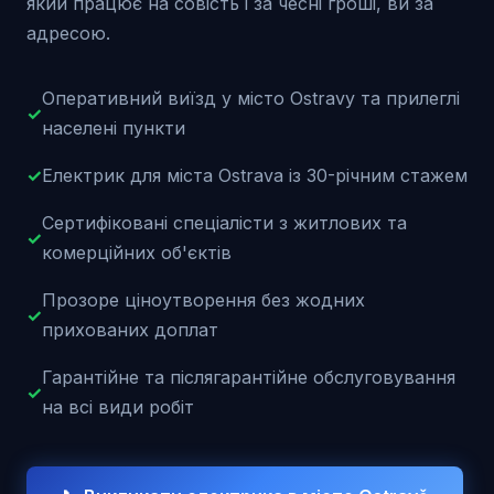
який працює на совість і за чесні гроші, ви за
адресою.
Оперативний виїзд у місто Ostravy та прилеглі
✓
населені пункти
✓
Електрик для міста Ostrava із 30-річним стажем
Сертифіковані спеціалісти з житлових та
✓
комерційних об'єктів
Прозоре ціноутворення без жодних
✓
прихованих доплат
Гарантійне та післягарантійне обслуговування
✓
на всі види робіт