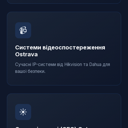
📹
Системи відеоспостереження
Ostrava
Сучасні IP-системи від Hikvision та Dahua для
вашої безпеки.
☀️