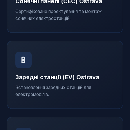
Сонячні панелі (СЕС)
Ostrava
Сертифіковане проєктування та монтаж
сонячних електростанцій.
🔋
Зарядні станції (EV)
Ostrava
Встановлення зарядних станцій для
електромобілів.