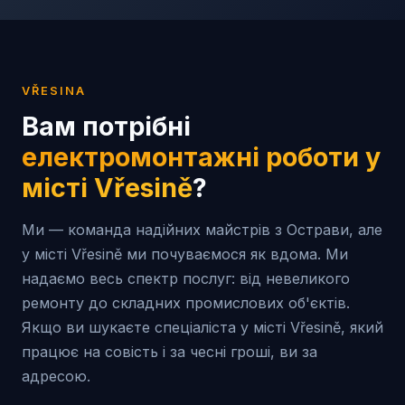
VŘESINA
Вам потрібні
електромонтажні роботи у
місті
Vřesině
?
Ми — команда надійних майстрів з Острави, але
у місті Vřesině ми почуваємося як вдома. Ми
надаємо весь спектр послуг: від невеликого
ремонту до складних промислових об'єктів.
Якщо ви шукаєте спеціаліста у місті Vřesině, який
працює на совість і за чесні гроші, ви за
адресою.