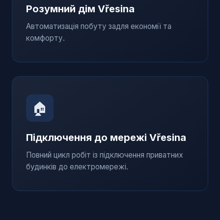
Розумний дім
Vřesina
Автоматизація побуту задля економії та
комфорту.
🏠
Підключення до мережі
Vřesina
Повний цикл робіт із підключення приватних
будинків до електромережі.