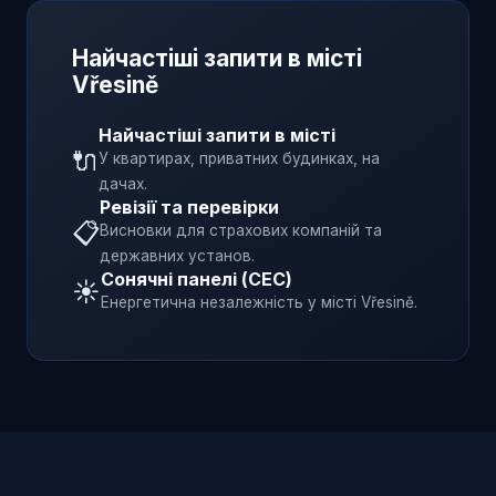
Найчастіші запити в місті
Vřesině
Найчастіші запити в місті
🔌
У квартирах, приватних будинках, на
дачах.
Ревізії та перевірки
📋
Висновки для страхових компаній та
державних установ.
Сонячні панелі (СЕС)
☀️
Енергетична незалежність у місті
Vřesině
.