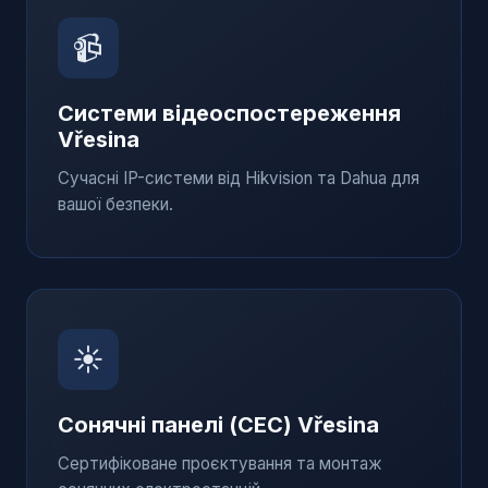
📹
Системи відеоспостереження
Vřesina
Сучасні IP-системи від Hikvision та Dahua для
вашої безпеки.
☀️
Сонячні панелі (СЕС)
Vřesina
Сертифіковане проєктування та монтаж