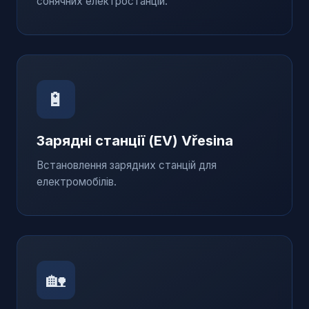
сонячних електростанцій.
🔋
Зарядні станції (EV)
Vřesina
Встановлення зарядних станцій для
електромобілів.
🏡