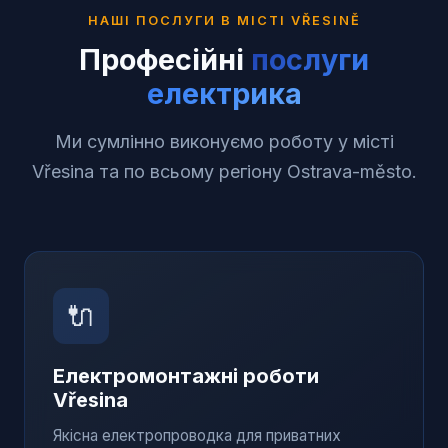
НАШІ ПОСЛУГИ В МІСТІ
VŘESINĚ
Професійні
послуги
електрика
Ми сумлінно виконуємо роботу у місті
Vřesina та по всьому регіону Ostrava-město.
🔌
Електромонтажні роботи
Vřesina
Якісна електропроводка для приватних