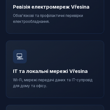
Ревізія електромереж
Vřesina
Обов'язкові та профілактичні перевірки
електрообладнання.
💻
IT та локальні мережі
Vřesina
Wi-Fi, мережі передачі даних та IT-супровід
для дому та офісу.