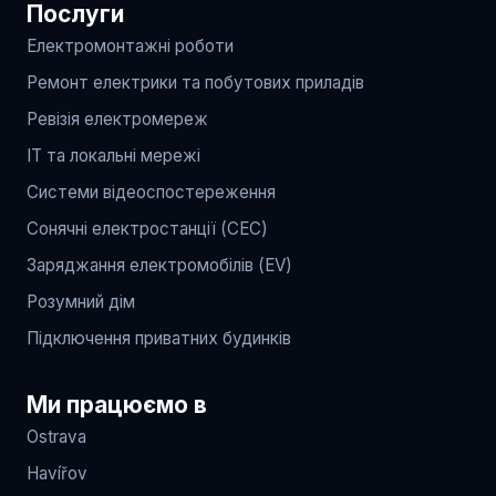
Послуги
Електромонтажні роботи
Ремонт електрики та побутових приладів
Ревізія електромереж
IT та локальні мережі
Системи відеоспостереження
Сонячні електростанції (СЕС)
Заряджання електромобілів (EV)
Розумний дім
Підключення приватних будинків
Ми працюємо в
Ostrava
Havířov