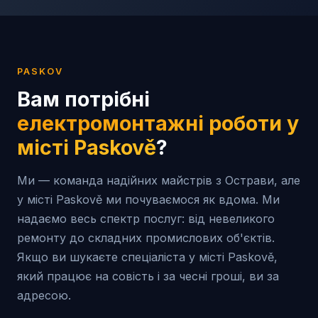
PASKOV
Вам потрібні
електромонтажні роботи у
місті
Paskově
?
Ми — команда надійних майстрів з Острави, але
у місті Paskově ми почуваємося як вдома. Ми
надаємо весь спектр послуг: від невеликого
ремонту до складних промислових об'єктів.
Якщо ви шукаєте спеціаліста у місті Paskově,
який працює на совість і за чесні гроші, ви за
адресою.