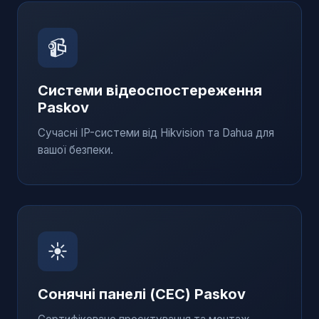
📹
Системи відеоспостереження
Paskov
Сучасні IP-системи від Hikvision та Dahua для
вашої безпеки.
☀️
Сонячні панелі (СЕС)
Paskov