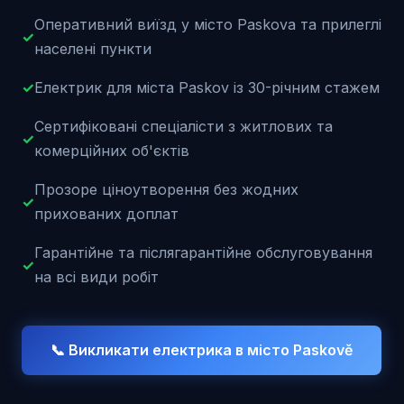
Оперативний виїзд у місто Paskova та прилеглі
✓
населені пункти
✓
Електрик для міста Paskov із 30-річним стажем
Сертифіковані спеціалісти з житлових та
✓
комерційних об'єктів
Прозоре ціноутворення без жодних
✓
прихованих доплат
Гарантійне та післягарантійне обслуговування
✓
на всі види робіт
📞 Викликати електрика в місто
Paskově