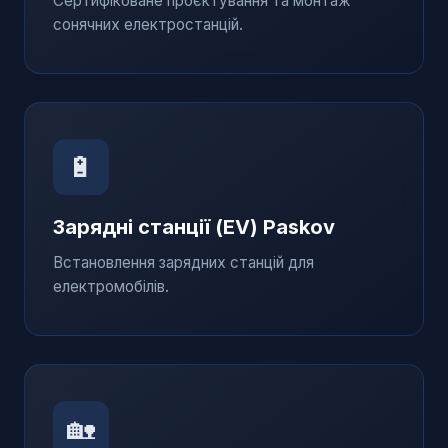
Сертифіковане проєктування та монтаж
сонячних електростанцій.
🔋
Зарядні станції (EV)
Paskov
Встановлення зарядних станцій для
електромобілів.
🏡