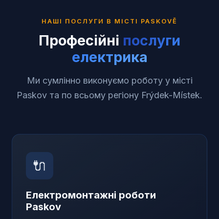
НАШІ ПОСЛУГИ В МІСТІ
PASKOVĚ
Професійні
послуги
електрика
Ми сумлінно виконуємо роботу у місті
Paskov та по всьому регіону Frýdek-Místek.
🔌
Електромонтажні роботи
Paskov