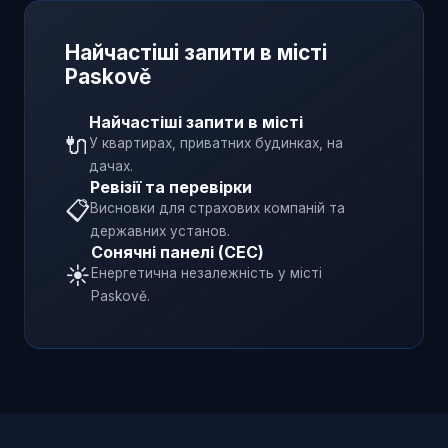
Найчастіші запити в місті
Paskově
Найчастіші запити в місті
🔌
У квартирах, приватних будинках, на
дачах.
Ревізії та перевірки
📋
Висновки для страхових компаній та
державних установ.
Сонячні панелі (СЕС)
☀️
Енергетична незалежність у місті
Paskově
.