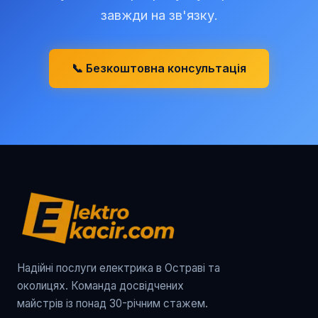
завжди на зв'язку.
📞 Безкоштовна консультація
Надійні послуги електрика в Остраві та
околицях. Команда досвідчених
майстрів із понад 30-річним стажем.